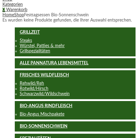
Kategorien
0
Warenkorb
Home
Shop
Festtagsessen Bio-Sonnenschwein
Es wurden keine Produkte gefunden, die Ihrer Auswahl entsprechen.
GRILLZEIT
Steaks
Würstel, Patties & mehr
Grillspezialitäten
ALLE PANNATURA LEBENSMITTEL
FRISCHES WILDFLEISCH
Rehwild/Reh
Rotwild/Hirsch
Schwarzwild/Wildschwein
BIO-ANGUS RINDFLEISCH
Bio-Angus Mischpakete
BIO-SONNENSCHWEIN